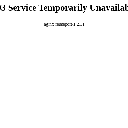
03 Service Temporarily Unavailab
nginx-reuseport/1.21.1